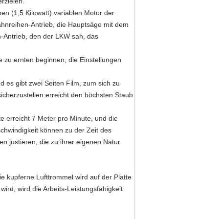
rzielen.
nen (1,5 Kilowatt) variablen Motor der
hnreihen-Antrieb, die Hauptsäge mit dem
en-Antrieb, den der LKW sah, das
 zu ernten beginnen, die Einstellungen
 es gibt zwei Seiten Film, zum sich zu
icherzustellen erreicht den höchsten Staub
e erreicht 7 Meter pro Minute, und die
eschwindigkeit können zu der Zeit des
 justieren, die zu ihrer eigenen Natur
ie kupferne Lufttrommel wird auf der Platte
ird, wird die Arbeits-Leistungsfähigkeit