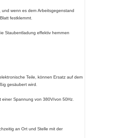
et, und wenn es dem Arbeitsgegenstand
Blatt festklemmt.
die Staubentladung effektiv hemmen
 elektronische Teile, können Ersatz auf dem
ßig gesäubert wird.
mit einer Spannung von 380V/von 50Hz.
hzeitig an Ort und Stelle mit der