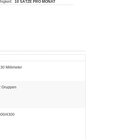
igkeit:
10 SÄTZE PRO MONAT
30 Millimeter
2 Gruppen
800/4300