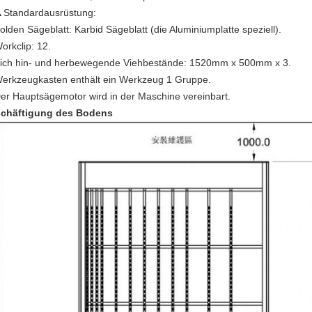
▲Standardausrüstung:
olden Sägeblatt: Karbid Sägeblatt (die Aluminiumplatte speziell).
orkclip: 12.
Sich hin- und herbewegende Viehbestände: 1520mm x 500mm x 3.
Werkzeugkasten enthält ein Werkzeug 1 Gruppe.
Der Hauptsägemotor wird in der Maschine vereinbart.
chäftigung des Bodens