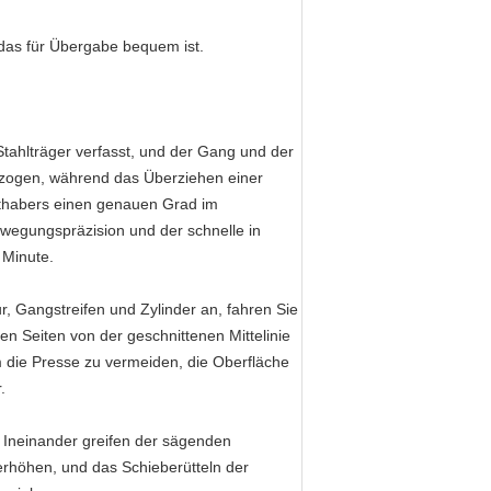
das für Übergabe bequem ist.
Stahlträger verfasst, und der Gang und der
rzogen, während das Überziehen einer
thabers einen genauen Grad im
ewegungspräzision und der schnelle in
 Minute.
 Gangstreifen und Zylinder an, fahren Sie
en Seiten von der geschnittenen Mittelinie
, um die Presse zu vermeiden, die Oberfläche
.
s Ineinander greifen der sägenden
erhöhen, und das Schieberütteln der