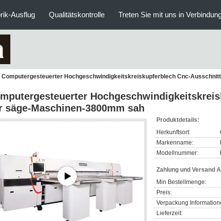
rik-Ausflug
Qualitätskontrolle
Treten Sie mit uns in Verbindun
Computergesteuerter Hochgeschwindigkeitskreiskupferblech Cnc-Ausschnit
mputergesteuerter Hochgeschwindigkeitskreis
r säge-Maschinen-3800mm sah
Produktdetails:
Herkunftsort:
Markenname:
Modellnummer:
Zahlung und Versand 
Min Bestellmenge:
Preis:
Verpackung Information
Lieferzeit: