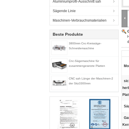
Aluminiumprofil-Ausschnitt sah
Sägende Linie
Maschinen-Verbrauchsmaterialien
G
Beste Produkte
H
3800mm Cnc-Kreissäge-
Schneidemaschine
Cnc-Sägemaschine für
Mod
zusammengesetzte Platten
CNC sah Länge der Maschinen-2
sic
der Sitz3300mm
her
Plat
Sä
Ga
Ker