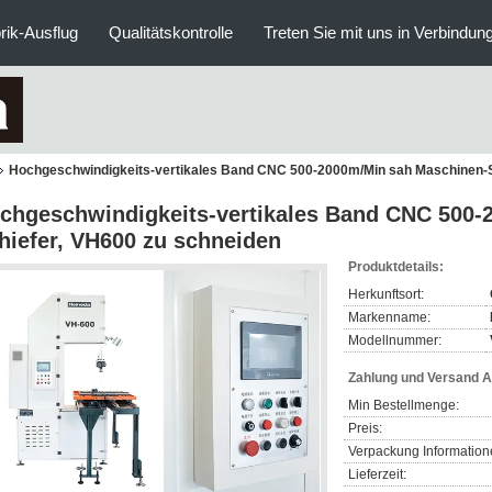
rik-Ausflug
Qualitätskontrolle
Treten Sie mit uns in Verbindun
Hochgeschwindigkeits-vertikales Band CNC 500-2000m/Min sah Maschinen-S
chgeschwindigkeits-vertikales Band CNC 500-
hiefer, VH600 zu schneiden
Produktdetails:
Herkunftsort:
Markenname:
Modellnummer:
Zahlung und Versand 
Min Bestellmenge:
Preis:
Verpackung Information
Lieferzeit: