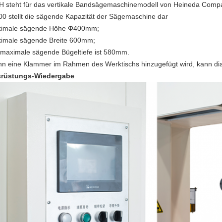
 steht für das vertikale Bandsägemaschinemodell von Heineda Comp
0 stellt die sägende Kapazität der Sägemaschine dar
imale sägende Höhe Φ400mm;
imale sägende Breite 600mm;
 maximale sägende Bügeltiefe ist 580mm.
n eine Klammer im Rahmen des Werktischs hinzugefügt wird, kann dia
rüstungs-Wiedergabe