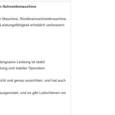
er-Schneidemaschine
sah Maschine, Rockbrennschneidmaschine,
eistungsfähigkeit erheblich verbessern
angsame Leistung ist stabil
tung und stabiler Operation
eicht und genau ausrichten, und hat auch
ausgerüstet, und es gibt Leitschienen um