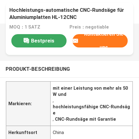
Hochleistungs-automatische CNC-Rundsäge für
Aluminiumplatten HL-12CNC
MOQ：1 SATZ
Preis：negotiable
Kontaktieren Sie
Bestpreis
uns
PRODUKT-BESCHREIBUNG
mit einer Leistung von mehr als 50
W und
,
Markieren:
hochleistungsfähige CNC-Rundsäg
e
,
CNC-Rundsäge mit Garantie
Herkunftsort
China