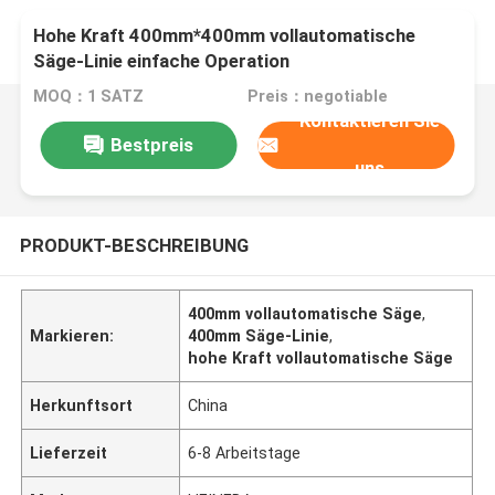
Hohe Kraft 400mm*400mm vollautomatische
Säge-Linie einfache Operation
MOQ：1 SATZ
Preis：negotiable
Kontaktieren Sie
Bestpreis
uns
PRODUKT-BESCHREIBUNG
400mm vollautomatische Säge
,
Markieren:
400mm Säge-Linie
,
hohe Kraft vollautomatische Säge
Herkunftsort
China
Lieferzeit
6-8 Arbeitstage