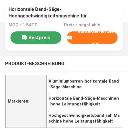
Horizontale Band-Säge-
Hochgeschwindigkeitsmaschine für
Aluminiumbarren-hohe Leistungsfähigkeit
MOQ：1 SATZ
Preis：negotiable
Kontaktieren Sie
Bestpreis
uns
PRODUKT-BESCHREIBUNG
Aluminiumbarren-horizontale Band
-Säge-Maschine
,
Horizontale Band-Säge-Maschinen
Markieren:
-hohe Leistungsfähigkeit
,
Hochgeschwindigkeitsband sah Ma
schine hohe Leistungsfähigkeit