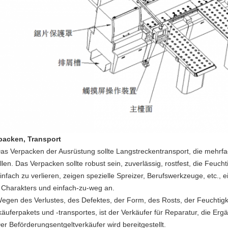
packen, Transport
as Verpacken der Ausrüstung sollte Langstreckentransport, die mehr
llen. Das Verpacken sollte robust sein, zuverlässig, rostfest, die Feuchti
Einfach zu verlieren, zeigen spezielle Spreizer, Berufswerkzeuge, etc.
 Charakters und einfach-zu-weg an.
Wegen des Verlustes, des Defektes, der Form, des Rosts, der Feuchtigk
käuferpakets und -transportes, ist der Verkäufer für Reparatur, die Erg
Der Beförderungsentgeltverkäufer wird bereitgestellt.