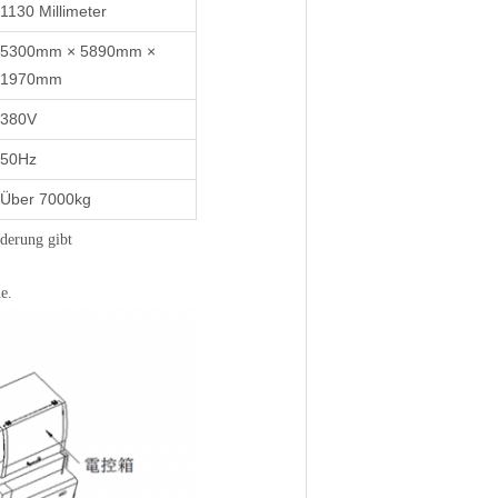
1130 Millimeter
5300mm × 5890mm ×
1970mm
380V
50Hz
Über 7000kg
derung gibt
e.