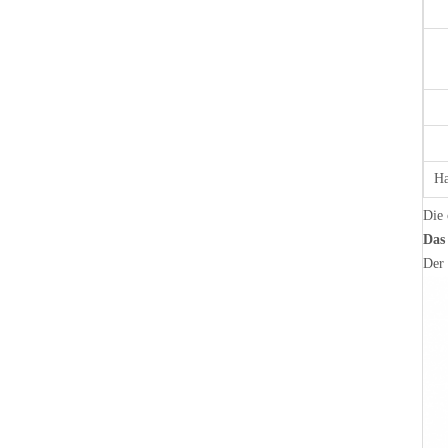
Ha
Die 
Das
Der