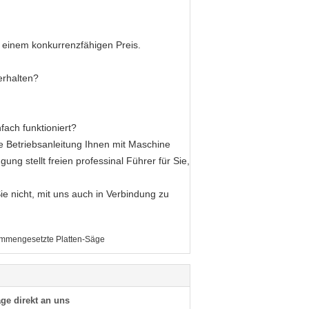
 einem konkurrenzfähigen Preis.
erhalten?
fach funktioniert?
e Betriebsanleitung Ihnen mit Maschine
ng stellt freien professinal Führer für Sie,
e nicht, mit uns auch in Verbindung zu
mmengesetzte Platten-Säge
ge direkt an uns