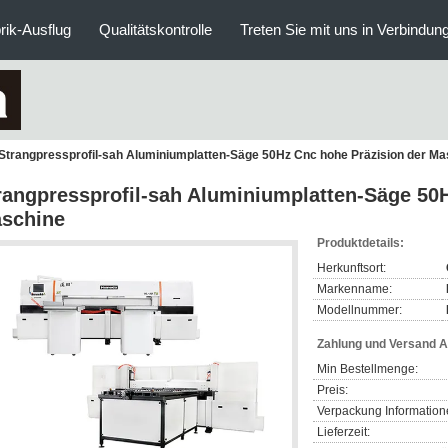
rik-Ausflug
Qualitätskontrolle
Treten Sie mit uns in Verbindun
Strangpressprofil-sah Aluminiumplatten-Säge 50Hz Cnc hohe Präzision der Ma
rangpressprofil-sah Aluminiumplatten-Säge 50
schine
Produktdetails:
Herkunftsort:
Markenname:
Modellnummer:
Zahlung und Versand 
Min Bestellmenge:
Preis:
Verpackung Information
Lieferzeit: